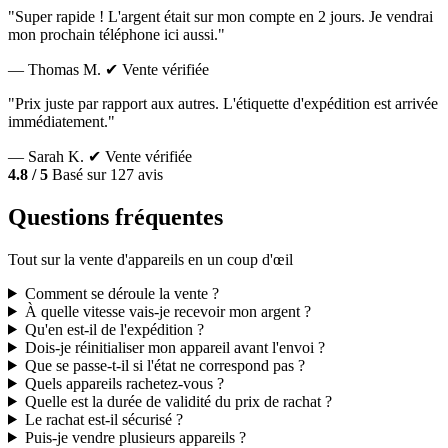
"Super rapide ! L'argent était sur mon compte en 2 jours. Je vendrai
mon prochain téléphone ici aussi."
— Thomas M.
✔ Vente vérifiée
"Prix juste par rapport aux autres. L'étiquette d'expédition est arrivée
immédiatement."
— Sarah K.
✔ Vente vérifiée
4.8 / 5
Basé sur 127 avis
Questions fréquentes
Tout sur la vente d'appareils en un coup d'œil
Comment se déroule la vente ?
À quelle vitesse vais-je recevoir mon argent ?
Qu'en est-il de l'expédition ?
Dois-je réinitialiser mon appareil avant l'envoi ?
Que se passe-t-il si l'état ne correspond pas ?
Quels appareils rachetez-vous ?
Quelle est la durée de validité du prix de rachat ?
Le rachat est-il sécurisé ?
Puis-je vendre plusieurs appareils ?