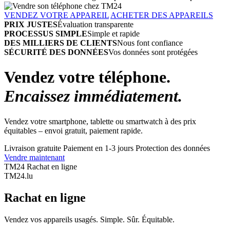
VENDEZ VOTRE APPAREIL
ACHETER DES APPAREILS
PRIX JUSTES
Évaluation transparente
PROCESSUS SIMPLE
Simple et rapide
DES MILLIERS DE CLIENTS
Nous font confiance
SÉCURITÉ DES DONNÉES
Vos données sont protégées
Vendez votre téléphone.
Encaissez immédiatement.
Vendez votre smartphone, tablette ou smartwatch à des prix
équitables – envoi gratuit, paiement rapide.
Livraison gratuite
Paiement en 1-3 jours
Protection des données
Vendre maintenant
TM24 Rachat en ligne
TM
24
.lu
Rachat en ligne
Vendez vos appareils usagés. Simple. Sûr. Équitable.