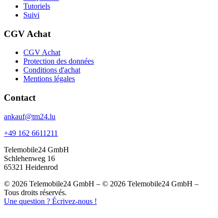
Tutoriels
Suivi
CGV Achat
CGV Achat
Protection des données
Conditions d'achat
Mentions légales
Contact
ankauf@tm24.lu
+49 162 6611211
Telemobile24 GmbH
Schlehenweg 16
65321 Heidenrod
© 2026 Telemobile24 GmbH – © 2026 Telemobile24 GmbH –
Tous droits réservés.
Une question ? Écrivez-nous !