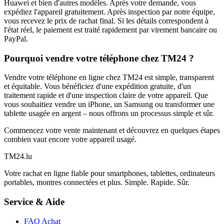
Huawei et bien d'autres modèles. Après votre demande, vous
expédiez l'appareil gratuitement. Après inspection par notre équipe,
vous recevez le prix de rachat final. Si les détails correspondent à
l'état réel, le paiement est traité rapidement par virement bancaire ou
PayPal.
Pourquoi vendre votre téléphone chez TM24 ?
Vendre votre téléphone en ligne chez TM24 est simple, transparent
et équitable. Vous bénéficiez d'une expédition gratuite, d'un
traitement rapide et d'une inspection claire de votre appareil. Que
vous souhaitiez vendre un iPhone, un Samsung ou transformer une
tablette usagée en argent – nous offrons un processus simple et sûr.
Commencez votre vente maintenant et découvrez en quelques étapes
combien vaut encore votre appareil usagé.
TM
24
.lu
Votre rachat en ligne fiable pour smartphones, tablettes, ordinateurs
portables, montres connectées et plus. Simple. Rapide. Sûr.
Service & Aide
FAQ Achat