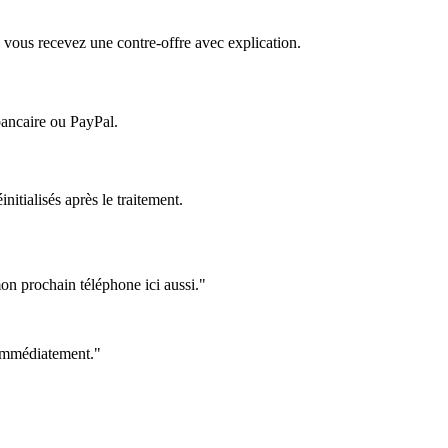
 vous recevez une contre-offre avec explication.
bancaire ou PayPal.
itialisés après le traitement.
on prochain téléphone ici aussi."
e immédiatement."