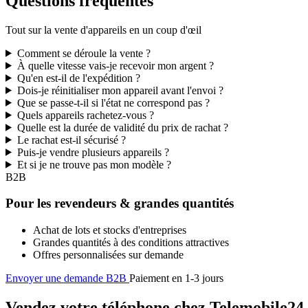
Questions fréquentes
Tout sur la vente d'appareils en un coup d'œil
Comment se déroule la vente ?
À quelle vitesse vais-je recevoir mon argent ?
Qu'en est-il de l'expédition ?
Dois-je réinitialiser mon appareil avant l'envoi ?
Que se passe-t-il si l'état ne correspond pas ?
Quels appareils rachetez-vous ?
Quelle est la durée de validité du prix de rachat ?
Le rachat est-il sécurisé ?
Puis-je vendre plusieurs appareils ?
Et si je ne trouve pas mon modèle ?
B2B
Pour les revendeurs & grandes quantités
Achat de lots et stocks d'entreprises
Grandes quantités à des conditions attractives
Offres personnalisées sur demande
Envoyer une demande B2B
Paiement en 1-3 jours
Vendez votre téléphone chez Telemobile24