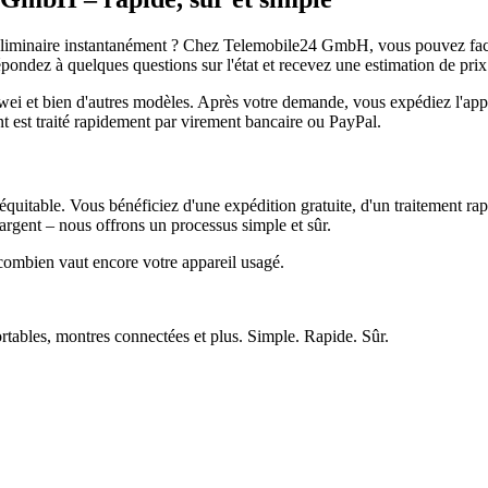
réliminaire instantanément ? Chez Telemobile24 GmbH, vous pouvez facil
pondez à quelques questions sur l'état et recevez une estimation de prix
et bien d'autres modèles. Après votre demande, vous expédiez l'appare
ment est traité rapidement par virement bancaire ou PayPal.
quitable. Vous bénéficiez d'une expédition gratuite, d'un traitement rap
rgent – nous offrons un processus simple et sûr.
ombien vaut encore votre appareil usagé.
ortables, montres connectées et plus. Simple. Rapide. Sûr.