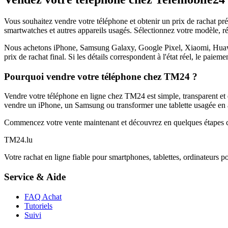
Vous souhaitez vendre votre téléphone et obtenir un prix de rachat p
smartwatches et autres appareils usagés. Sélectionnez votre modèle, ré
Nous achetons iPhone, Samsung Galaxy, Google Pixel, Xiaomi, Huawei 
prix de rachat final. Si les détails correspondent à l'état réel, le paie
Pourquoi vendre votre téléphone chez TM24 ?
Vendre votre téléphone en ligne chez TM24 est simple, transparent et é
vendre un iPhone, un Samsung ou transformer une tablette usagée en a
Commencez votre vente maintenant et découvrez en quelques étapes c
TM
24
.lu
Votre rachat en ligne fiable pour smartphones, tablettes, ordinateurs p
Service & Aide
FAQ Achat
Tutoriels
Suivi