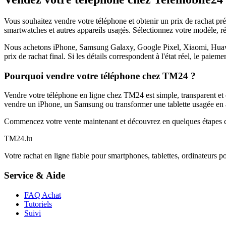
Vous souhaitez vendre votre téléphone et obtenir un prix de rachat p
smartwatches et autres appareils usagés. Sélectionnez votre modèle, ré
Nous achetons iPhone, Samsung Galaxy, Google Pixel, Xiaomi, Huawei 
prix de rachat final. Si les détails correspondent à l'état réel, le paie
Pourquoi vendre votre téléphone chez TM24 ?
Vendre votre téléphone en ligne chez TM24 est simple, transparent et é
vendre un iPhone, un Samsung ou transformer une tablette usagée en a
Commencez votre vente maintenant et découvrez en quelques étapes c
TM
24
.lu
Votre rachat en ligne fiable pour smartphones, tablettes, ordinateurs p
Service & Aide
FAQ Achat
Tutoriels
Suivi