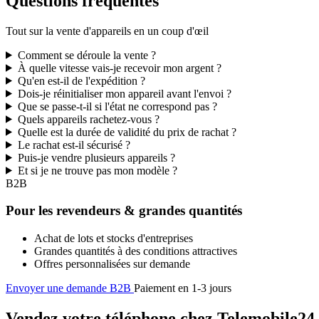
Questions fréquentes
Tout sur la vente d'appareils en un coup d'œil
Comment se déroule la vente ?
À quelle vitesse vais-je recevoir mon argent ?
Qu'en est-il de l'expédition ?
Dois-je réinitialiser mon appareil avant l'envoi ?
Que se passe-t-il si l'état ne correspond pas ?
Quels appareils rachetez-vous ?
Quelle est la durée de validité du prix de rachat ?
Le rachat est-il sécurisé ?
Puis-je vendre plusieurs appareils ?
Et si je ne trouve pas mon modèle ?
B2B
Pour les revendeurs & grandes quantités
Achat de lots et stocks d'entreprises
Grandes quantités à des conditions attractives
Offres personnalisées sur demande
Envoyer une demande B2B
Paiement en 1-3 jours
Vendez votre téléphone chez Telemobile24