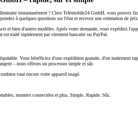
réliminaire instantanément ? Chez Telemobile24 GmbH, vous pouvez facil
pondez à quelques questions sur l'état et recevez une estimation de prix
et bien d'autres modèles. Après votre demande, vous expédiez l'appare
ment est traité rapidement par virement bancaire ou PayPal.
quitable. Vous bénéficiez d'une expédition gratuite, d'un traitement rap
rgent – nous offrons un processus simple et sûr.
ombien vaut encore votre appareil usagé.
ortables, montres connectées et plus. Simple. Rapide. Sûr.