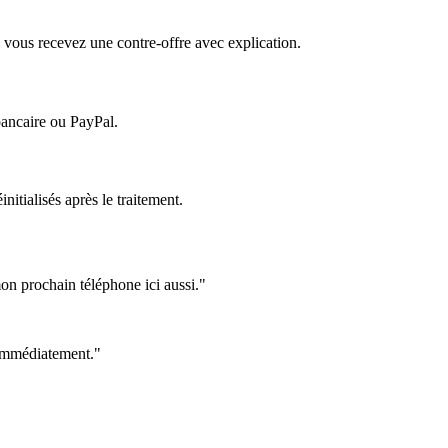
 vous recevez une contre-offre avec explication.
bancaire ou PayPal.
itialisés après le traitement.
on prochain téléphone ici aussi."
e immédiatement."