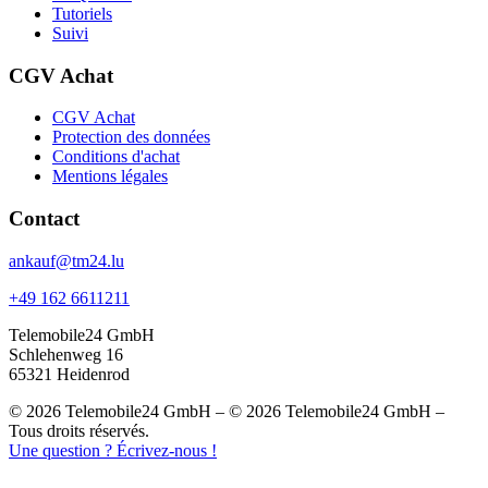
Tutoriels
Suivi
CGV Achat
CGV Achat
Protection des données
Conditions d'achat
Mentions légales
Contact
ankauf@tm24.lu
+49 162 6611211
Telemobile24 GmbH
Schlehenweg 16
65321 Heidenrod
© 2026 Telemobile24 GmbH – © 2026 Telemobile24 GmbH –
Tous droits réservés.
Une question ? Écrivez-nous !