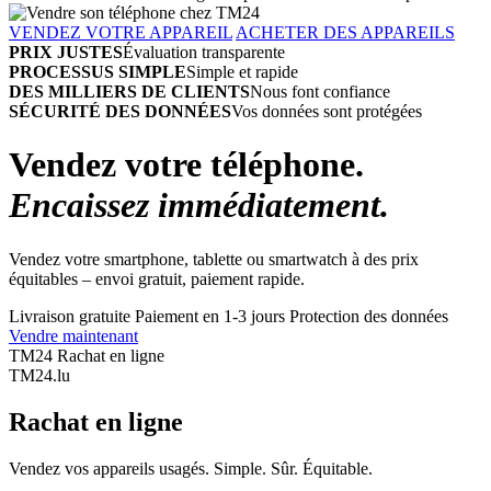
VENDEZ VOTRE APPAREIL
ACHETER DES APPAREILS
PRIX JUSTES
Évaluation transparente
PROCESSUS SIMPLE
Simple et rapide
DES MILLIERS DE CLIENTS
Nous font confiance
SÉCURITÉ DES DONNÉES
Vos données sont protégées
Vendez votre téléphone.
Encaissez immédiatement.
Vendez votre smartphone, tablette ou smartwatch à des prix
équitables – envoi gratuit, paiement rapide.
Livraison gratuite
Paiement en 1-3 jours
Protection des données
Vendre maintenant
TM24 Rachat en ligne
TM
24
.lu
Rachat en ligne
Vendez vos appareils usagés. Simple. Sûr. Équitable.