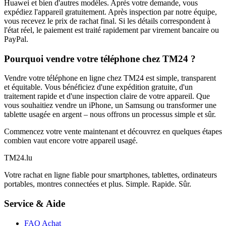
Huawei et bien d'autres modèles. Après votre demande, vous
expédiez l'appareil gratuitement. Après inspection par notre équipe,
vous recevez le prix de rachat final. Si les détails correspondent à
l'état réel, le paiement est traité rapidement par virement bancaire ou
PayPal.
Pourquoi vendre votre téléphone chez TM24 ?
Vendre votre téléphone en ligne chez TM24 est simple, transparent
et équitable. Vous bénéficiez d'une expédition gratuite, d'un
traitement rapide et d'une inspection claire de votre appareil. Que
vous souhaitiez vendre un iPhone, un Samsung ou transformer une
tablette usagée en argent – nous offrons un processus simple et sûr.
Commencez votre vente maintenant et découvrez en quelques étapes
combien vaut encore votre appareil usagé.
TM
24
.lu
Votre rachat en ligne fiable pour smartphones, tablettes, ordinateurs
portables, montres connectées et plus. Simple. Rapide. Sûr.
Service & Aide
FAQ Achat