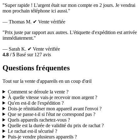
"Super rapide ! L'argent était sur mon compte en 2 jours. Je vendrai
mon prochain téléphone ici aussi."
— Thomas M.
✔ Vente vérifiée
"Prix juste par rapport aux autres. L'étiquette d'expédition est arrivée
immédiatement."
— Sarah K.
✔ Vente vérifiée
4.8 / 5
Basé sur 127 avis
Questions fréquentes
Tout sur la vente d'appareils en un coup d'œil
Comment se déroule la vente ?
À quelle vitesse vais-je recevoir mon argent ?
Qu'en est-il de l'expédition ?
Dois-je réinitialiser mon appareil avant l'envoi ?
Que se passe-t-il si l'état ne correspond pas ?
Quels appareils rachetez-vous ?
Quelle est la durée de validité du prix de rachat ?
Le rachat est-il sécurisé ?
Puis-je vendre plusieurs appareils ?