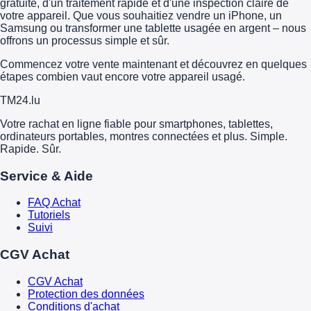
gratuite, d'un traitement rapide et d'une inspection claire de
votre appareil. Que vous souhaitiez vendre un iPhone, un
Samsung ou transformer une tablette usagée en argent – nous
offrons un processus simple et sûr.
Commencez votre vente maintenant et découvrez en quelques
étapes combien vaut encore votre appareil usagé.
TM
24
.lu
Votre rachat en ligne fiable pour smartphones, tablettes,
ordinateurs portables, montres connectées et plus. Simple.
Rapide. Sûr.
Service & Aide
FAQ Achat
Tutoriels
Suivi
CGV Achat
CGV Achat
Protection des données
Conditions d'achat