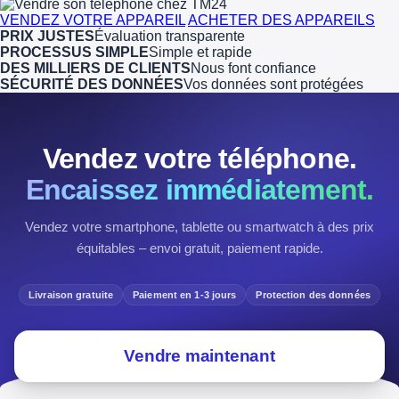
VENDEZ VOTRE APPAREIL
ACHETER DES APPAREILS
PRIX JUSTES
Évaluation transparente
PROCESSUS SIMPLE
Simple et rapide
DES MILLIERS DE CLIENTS
Nous font confiance
SÉCURITÉ DES DONNÉES
Vos données sont protégées
Vendez votre téléphone.
Encaissez immédiatement.
Vendez votre smartphone, tablette ou smartwatch à des prix
équitables – envoi gratuit, paiement rapide.
Livraison gratuite
Paiement en 1-3 jours
Protection des données
Vendre maintenant