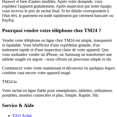
Huawei et bien d'autres modèles. Après votre demande, vous
expédiez l'appareil gratuitement. Après inspection par notre équipe,
vous recevez le prix de rachat final. Si les détails correspondent à
l'état réel, le paiement est traité rapidement par virement bancaire ou
PayPal.
Pourquoi vendre votre téléphone chez TM24 ?
Vendre votre téléphone en ligne chez TM24 est simple, transparent
et équitable. Vous bénéficiez d'une expédition gratuite, d'un
traitement rapide et d'une inspection claire de votre appareil. Que
vous souhaitiez vendre un iPhone, un Samsung ou transformer une
tablette usagée en argent – nous offrons un processus simple et sûr.
Commencez votre vente maintenant et découvrez en quelques étapes
combien vaut encore votre appareil usagé.
TM
24
.lu
Votre rachat en ligne fiable pour smartphones, tablettes, ordinateurs
portables, montres connectées et plus. Simple. Rapide. Sûr.
Service & Aide
FAQ Achat