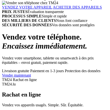
VENDEZ VOTRE APPAREIL
ACHETER DES APPAREILS
PRIX JUSTES
Évaluation transparente
PROCESSUS SIMPLE
Simple et rapide
DES MILLIERS DE CLIENTS
Nous font confiance
SÉCURITÉ DES DONNÉES
Vos données sont protégées
Vendez votre téléphone.
Encaissez immédiatement.
Vendez votre smartphone, tablette ou smartwatch à des prix
équitables – envoi gratuit, paiement rapide.
Livraison gratuite
Paiement en 1-3 jours
Protection des données
Vendre maintenant
TM24 Rachat en ligne
TM
24
.lu
Rachat en ligne
Vendez vos appareils usagés. Simple. Sûr. Équitable.