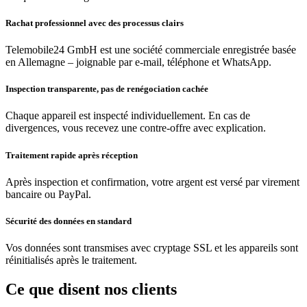
Rachat professionnel avec des processus clairs
Telemobile24 GmbH est une société commerciale enregistrée basée
en Allemagne – joignable par e-mail, téléphone et WhatsApp.
Inspection transparente, pas de renégociation cachée
Chaque appareil est inspecté individuellement. En cas de
divergences, vous recevez une contre-offre avec explication.
Traitement rapide après réception
Après inspection et confirmation, votre argent est versé par virement
bancaire ou PayPal.
Sécurité des données en standard
Vos données sont transmises avec cryptage SSL et les appareils sont
réinitialisés après le traitement.
Ce que disent nos clients