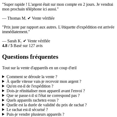
"Super rapide ! L'argent était sur mon compte en 2 jours. Je vendrai
mon prochain téléphone ici aussi."
— Thomas M.
✔ Vente vérifiée
"Prix juste par rapport aux autres. L'étiquette d'expédition est arrivée
immédiatement."
— Sarah K.
✔ Vente vérifiée
4.8 / 5
Basé sur 127 avis
Questions fréquentes
Tout sur la vente d'appareils en un coup d'œil
Comment se déroule la vente ?
À quelle vitesse vais-je recevoir mon argent ?
Qu'en est-il de l'expédition ?
Dois-je réinitialiser mon appareil avant l'envoi ?
Que se passe-t-il si l'état ne correspond pas ?
Quels appareils rachetez-vous ?
Quelle est la durée de validité du prix de rachat ?
Le rachat est-il sécurisé ?
Puis-je vendre plusieurs appareils ?