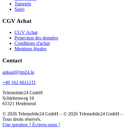
Tutoriels
Suivi
CGV Achat
CGV Achat
Protection des données
Conditions d'achat
Mentions légales
Contact
ankauf@tm24.lu
+49 162 6611211
Telemobile24 GmbH
Schlehenweg 16
65321 Heidenrod
© 2026 Telemobile24 GmbH – © 2026 Telemobile24 GmbH –
Tous droits réservés.
Une question ? Écrivez-nous !