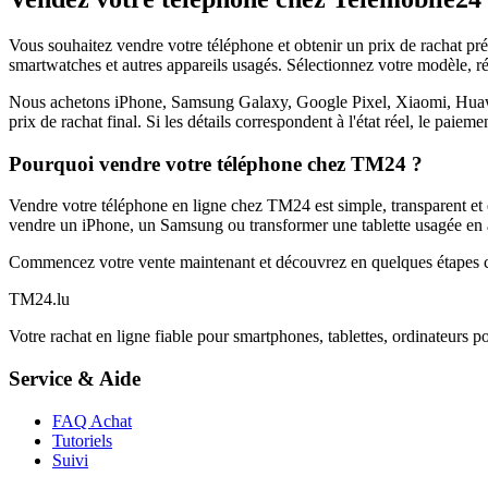
Vous souhaitez vendre votre téléphone et obtenir un prix de rachat p
smartwatches et autres appareils usagés. Sélectionnez votre modèle, ré
Nous achetons iPhone, Samsung Galaxy, Google Pixel, Xiaomi, Huawei 
prix de rachat final. Si les détails correspondent à l'état réel, le paie
Pourquoi vendre votre téléphone chez TM24 ?
Vendre votre téléphone en ligne chez TM24 est simple, transparent et é
vendre un iPhone, un Samsung ou transformer une tablette usagée en a
Commencez votre vente maintenant et découvrez en quelques étapes c
TM
24
.lu
Votre rachat en ligne fiable pour smartphones, tablettes, ordinateurs p
Service & Aide
FAQ Achat
Tutoriels
Suivi