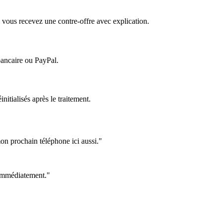
 vous recevez une contre-offre avec explication.
bancaire ou PayPal.
itialisés après le traitement.
on prochain téléphone ici aussi."
e immédiatement."