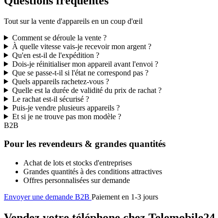
Questions fréquentes
Tout sur la vente d'appareils en un coup d'œil
Comment se déroule la vente ?
À quelle vitesse vais-je recevoir mon argent ?
Qu'en est-il de l'expédition ?
Dois-je réinitialiser mon appareil avant l'envoi ?
Que se passe-t-il si l'état ne correspond pas ?
Quels appareils rachetez-vous ?
Quelle est la durée de validité du prix de rachat ?
Le rachat est-il sécurisé ?
Puis-je vendre plusieurs appareils ?
Et si je ne trouve pas mon modèle ?
B2B
Pour les revendeurs & grandes quantités
Achat de lots et stocks d'entreprises
Grandes quantités à des conditions attractives
Offres personnalisées sur demande
Envoyer une demande B2B
Paiement en 1-3 jours
Vendez votre téléphone chez Telemobile24