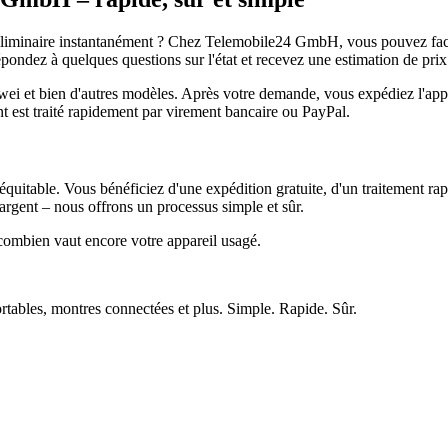
réliminaire instantanément ? Chez Telemobile24 GmbH, vous pouvez facil
pondez à quelques questions sur l'état et recevez une estimation de prix
et bien d'autres modèles. Après votre demande, vous expédiez l'appare
ment est traité rapidement par virement bancaire ou PayPal.
quitable. Vous bénéficiez d'une expédition gratuite, d'un traitement rap
rgent – nous offrons un processus simple et sûr.
ombien vaut encore votre appareil usagé.
ortables, montres connectées et plus. Simple. Rapide. Sûr.