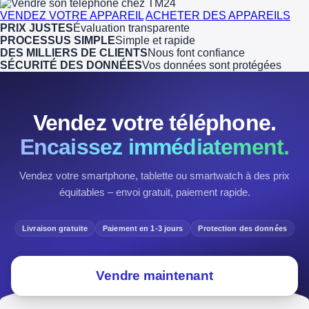
VENDEZ VOTRE APPAREIL
ACHETER DES APPAREILS
PRIX JUSTES
Évaluation transparente
PROCESSUS SIMPLE
Simple et rapide
DES MILLIERS DE CLIENTS
Nous font confiance
SÉCURITÉ DES DONNÉES
Vos données sont protégées
Vendez votre téléphone.
Encaissez immédiatement.
Vendez votre smartphone, tablette ou smartwatch à des prix
équitables – envoi gratuit, paiement rapide.
Livraison gratuite
Paiement en 1-3 jours
Protection des données
Vendre maintenant