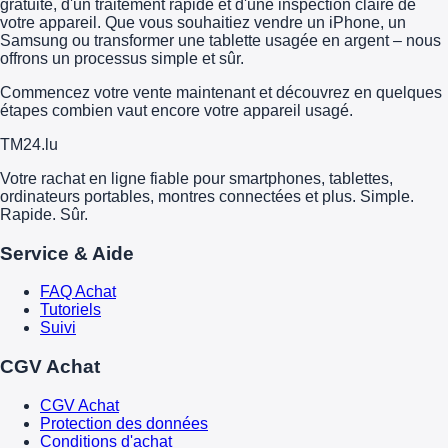
gratuite, d'un traitement rapide et d'une inspection claire de
votre appareil. Que vous souhaitiez vendre un iPhone, un
Samsung ou transformer une tablette usagée en argent – nous
offrons un processus simple et sûr.
Commencez votre vente maintenant et découvrez en quelques
étapes combien vaut encore votre appareil usagé.
TM
24
.lu
Votre rachat en ligne fiable pour smartphones, tablettes,
ordinateurs portables, montres connectées et plus. Simple.
Rapide. Sûr.
Service & Aide
FAQ Achat
Tutoriels
Suivi
CGV Achat
CGV Achat
Protection des données
Conditions d'achat