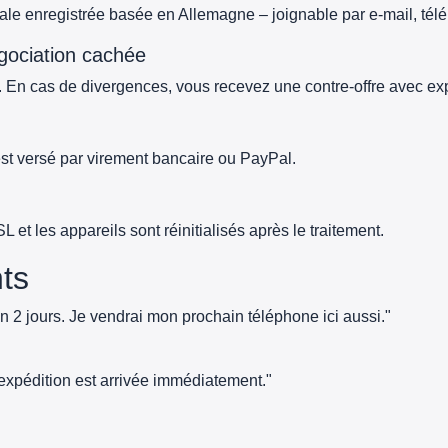
e enregistrée basée en Allemagne – joignable par e-mail, té
gociation cachée
 En cas de divergences, vous recevez une contre-offre avec exp
 est versé par virement bancaire ou PayPal.
t les appareils sont réinitialisés après le traitement.
nts
n 2 jours. Je vendrai mon prochain téléphone ici aussi."
d'expédition est arrivée immédiatement."