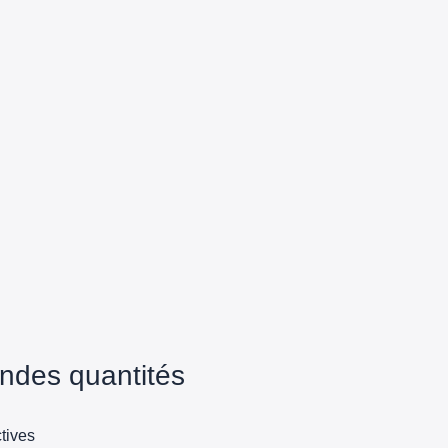
ndes quantités
tives