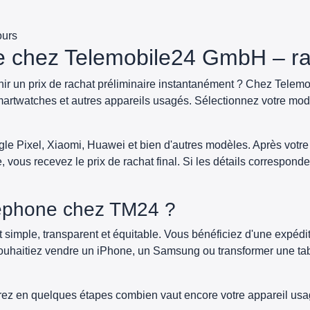
ours
e chez Telemobile24 GmbH – rap
nir un prix de rachat préliminaire instantanément ? Chez Telem
martwatches et autres appareils usagés. Sélectionnez votre mod
 Pixel, Xiaomi, Huawei et bien d'autres modèles. Après votre
vous recevez le prix de rachat final. Si les détails correspondent
léphone chez TM24 ?
imple, transparent et équitable. Vous bénéficiez d'une expéditio
 souhaitiez vendre un iPhone, un Samsung ou transformer une tab
ez en quelques étapes combien vaut encore votre appareil usa