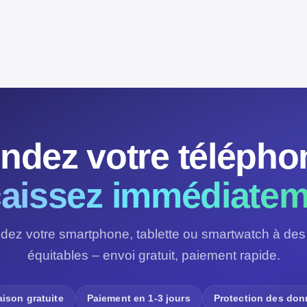
ndez votre télépho
aissez immédiatem
dez votre smartphone, tablette ou smartwatch à des 
équitables – envoi gratuit, paiement rapide.
aison gratuite
Paiement en 1-3 jours
Protection des do