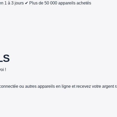
n 1 à 3 jours
✔ Plus de 50 000 appareils achetés
LS
oi !
connectée ou autres appareils en ligne et recevez votre argent 