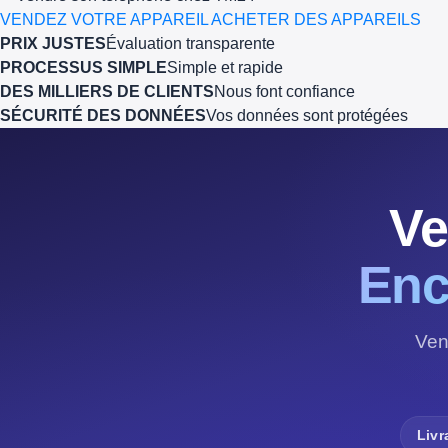
VENDEZ VOTRE APPAREIL
ACHETER DES APPAREILS
PRIX JUSTES
Évaluation transparente
PROCESSUS SIMPLE
Simple et rapide
DES MILLIERS DE CLIENTS
Nous font confiance
SÉCURITÉ DES DONNÉES
Vos données sont protégées
Ve
Enc
Ven
Livr