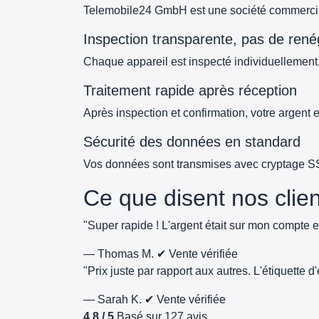
Telemobile24 GmbH est une société commercial
Inspection transparente, pas de rené
Chaque appareil est inspecté individuellement.
Traitement rapide après réception
Après inspection et confirmation, votre argent
Sécurité des données en standard
Vos données sont transmises avec cryptage SSL e
Ce que disent nos clie
"Super rapide ! L'argent était sur mon compte e
— Thomas M.
✔ Vente vérifiée
"Prix juste par rapport aux autres. L'étiquette 
— Sarah K.
✔ Vente vérifiée
4.8 / 5
Basé sur 127 avis