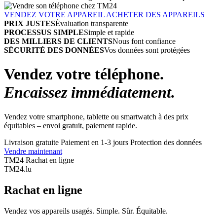
VENDEZ VOTRE APPAREIL
ACHETER DES APPAREILS
PRIX JUSTES
Évaluation transparente
PROCESSUS SIMPLE
Simple et rapide
DES MILLIERS DE CLIENTS
Nous font confiance
SÉCURITÉ DES DONNÉES
Vos données sont protégées
Vendez votre téléphone.
Encaissez immédiatement.
Vendez votre smartphone, tablette ou smartwatch à des prix
équitables – envoi gratuit, paiement rapide.
Livraison gratuite
Paiement en 1-3 jours
Protection des données
Vendre maintenant
TM24 Rachat en ligne
TM
24
.lu
Rachat en ligne
Vendez vos appareils usagés. Simple. Sûr. Équitable.