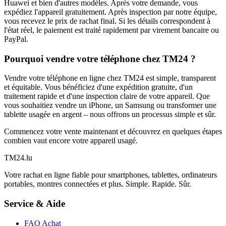
Huawei et bien d'autres modèles. Après votre demande, vous
expédiez l'appareil gratuitement. Après inspection par notre équipe,
vous recevez le prix de rachat final. Si les détails correspondent à
l'état réel, le paiement est traité rapidement par virement bancaire ou
PayPal.
Pourquoi vendre votre téléphone chez TM24 ?
Vendre votre téléphone en ligne chez TM24 est simple, transparent
et équitable. Vous bénéficiez d'une expédition gratuite, d'un
traitement rapide et d'une inspection claire de votre appareil. Que
vous souhaitiez vendre un iPhone, un Samsung ou transformer une
tablette usagée en argent – nous offrons un processus simple et sûr.
Commencez votre vente maintenant et découvrez en quelques étapes
combien vaut encore votre appareil usagé.
TM
24
.lu
Votre rachat en ligne fiable pour smartphones, tablettes, ordinateurs
portables, montres connectées et plus. Simple. Rapide. Sûr.
Service & Aide
FAQ Achat