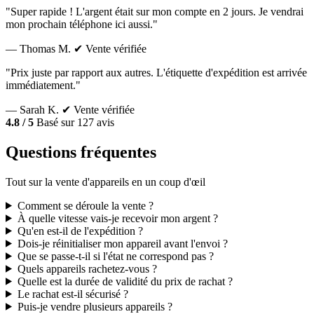
"Super rapide ! L'argent était sur mon compte en 2 jours. Je vendrai
mon prochain téléphone ici aussi."
— Thomas M.
✔ Vente vérifiée
"Prix juste par rapport aux autres. L'étiquette d'expédition est arrivée
immédiatement."
— Sarah K.
✔ Vente vérifiée
4.8 / 5
Basé sur 127 avis
Questions fréquentes
Tout sur la vente d'appareils en un coup d'œil
Comment se déroule la vente ?
À quelle vitesse vais-je recevoir mon argent ?
Qu'en est-il de l'expédition ?
Dois-je réinitialiser mon appareil avant l'envoi ?
Que se passe-t-il si l'état ne correspond pas ?
Quels appareils rachetez-vous ?
Quelle est la durée de validité du prix de rachat ?
Le rachat est-il sécurisé ?
Puis-je vendre plusieurs appareils ?