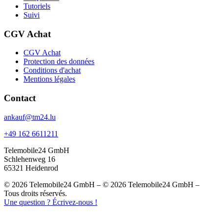
Tutoriels
Suivi
CGV Achat
CGV Achat
Protection des données
Conditions d'achat
Mentions légales
Contact
ankauf@tm24.lu
+49 162 6611211
Telemobile24 GmbH
Schlehenweg 16
65321 Heidenrod
© 2026 Telemobile24 GmbH – © 2026 Telemobile24 GmbH –
Tous droits réservés.
Une question ? Écrivez-nous !