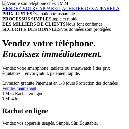
VENDEZ VOTRE APPAREIL
ACHETER DES APPAREILS
PRIX JUSTES
Évaluation transparente
PROCESSUS SIMPLE
Simple et rapide
DES MILLIERS DE CLIENTS
Nous font confiance
SÉCURITÉ DES DONNÉES
Vos données sont protégées
Vendez votre téléphone.
Encaissez immédiatement.
Vendez votre smartphone, tablette ou smartwatch à des prix
équitables – envoi gratuit, paiement rapide.
Livraison gratuite
Paiement en 1-3 jours
Protection des données
Vendre maintenant
TM24 Rachat en ligne
TM
24
.lu
Rachat en ligne
Vendez vos appareils usagés. Simple. Sûr. Équitable.