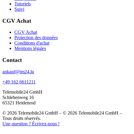
Tutoriels
Suivi
CGV Achat
CGV Achat
Protection des données
Conditions d'achat
Mentions légales
Contact
ankauf@tm24.lu
+49 162 6611211
Telemobile24 GmbH
Schlehenweg 16
65321 Heidenrod
© 2026 Telemobile24 GmbH – © 2026 Telemobile24 GmbH –
Tous droits réservés.
Une question ? Écrivez-nous !