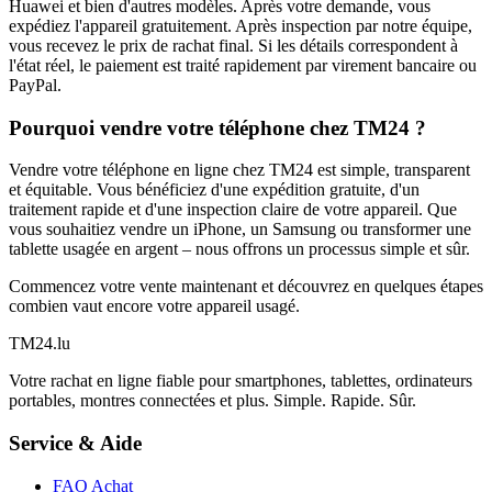
Huawei et bien d'autres modèles. Après votre demande, vous
expédiez l'appareil gratuitement. Après inspection par notre équipe,
vous recevez le prix de rachat final. Si les détails correspondent à
l'état réel, le paiement est traité rapidement par virement bancaire ou
PayPal.
Pourquoi vendre votre téléphone chez TM24 ?
Vendre votre téléphone en ligne chez TM24 est simple, transparent
et équitable. Vous bénéficiez d'une expédition gratuite, d'un
traitement rapide et d'une inspection claire de votre appareil. Que
vous souhaitiez vendre un iPhone, un Samsung ou transformer une
tablette usagée en argent – nous offrons un processus simple et sûr.
Commencez votre vente maintenant et découvrez en quelques étapes
combien vaut encore votre appareil usagé.
TM
24
.lu
Votre rachat en ligne fiable pour smartphones, tablettes, ordinateurs
portables, montres connectées et plus. Simple. Rapide. Sûr.
Service & Aide
FAQ Achat