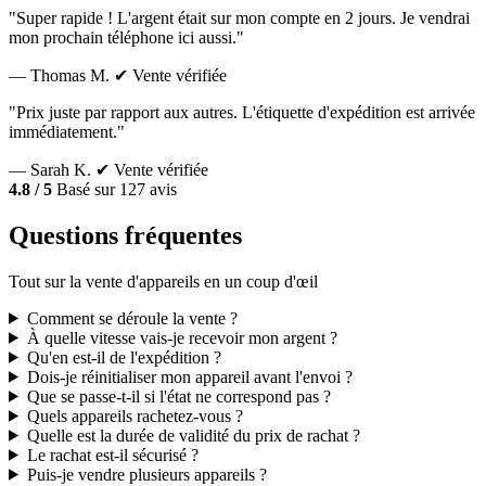
"Super rapide ! L'argent était sur mon compte en 2 jours. Je vendrai
mon prochain téléphone ici aussi."
— Thomas M.
✔ Vente vérifiée
"Prix juste par rapport aux autres. L'étiquette d'expédition est arrivée
immédiatement."
— Sarah K.
✔ Vente vérifiée
4.8 / 5
Basé sur 127 avis
Questions fréquentes
Tout sur la vente d'appareils en un coup d'œil
Comment se déroule la vente ?
À quelle vitesse vais-je recevoir mon argent ?
Qu'en est-il de l'expédition ?
Dois-je réinitialiser mon appareil avant l'envoi ?
Que se passe-t-il si l'état ne correspond pas ?
Quels appareils rachetez-vous ?
Quelle est la durée de validité du prix de rachat ?
Le rachat est-il sécurisé ?
Puis-je vendre plusieurs appareils ?