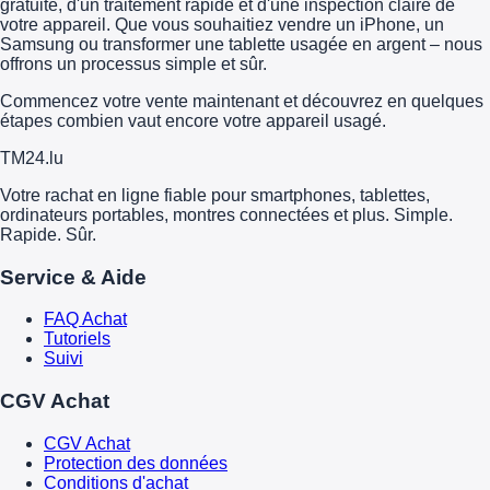
gratuite, d'un traitement rapide et d'une inspection claire de
votre appareil. Que vous souhaitiez vendre un iPhone, un
Samsung ou transformer une tablette usagée en argent – nous
offrons un processus simple et sûr.
Commencez votre vente maintenant et découvrez en quelques
étapes combien vaut encore votre appareil usagé.
TM
24
.lu
Votre rachat en ligne fiable pour smartphones, tablettes,
ordinateurs portables, montres connectées et plus. Simple.
Rapide. Sûr.
Service & Aide
FAQ Achat
Tutoriels
Suivi
CGV Achat
CGV Achat
Protection des données
Conditions d'achat