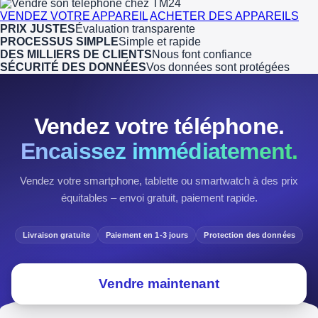
VENDEZ VOTRE APPAREIL
ACHETER DES APPAREILS
PRIX JUSTES
Évaluation transparente
PROCESSUS SIMPLE
Simple et rapide
DES MILLIERS DE CLIENTS
Nous font confiance
SÉCURITÉ DES DONNÉES
Vos données sont protégées
Vendez votre téléphone.
Encaissez immédiatement.
Vendez votre smartphone, tablette ou smartwatch à des prix
équitables – envoi gratuit, paiement rapide.
Livraison gratuite
Paiement en 1-3 jours
Protection des données
Vendre maintenant