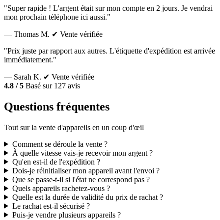
"Super rapide ! L'argent était sur mon compte en 2 jours. Je vendrai
mon prochain téléphone ici aussi."
— Thomas M.
✔ Vente vérifiée
"Prix juste par rapport aux autres. L'étiquette d'expédition est arrivée
immédiatement."
— Sarah K.
✔ Vente vérifiée
4.8 / 5
Basé sur 127 avis
Questions fréquentes
Tout sur la vente d'appareils en un coup d'œil
Comment se déroule la vente ?
À quelle vitesse vais-je recevoir mon argent ?
Qu'en est-il de l'expédition ?
Dois-je réinitialiser mon appareil avant l'envoi ?
Que se passe-t-il si l'état ne correspond pas ?
Quels appareils rachetez-vous ?
Quelle est la durée de validité du prix de rachat ?
Le rachat est-il sécurisé ?
Puis-je vendre plusieurs appareils ?