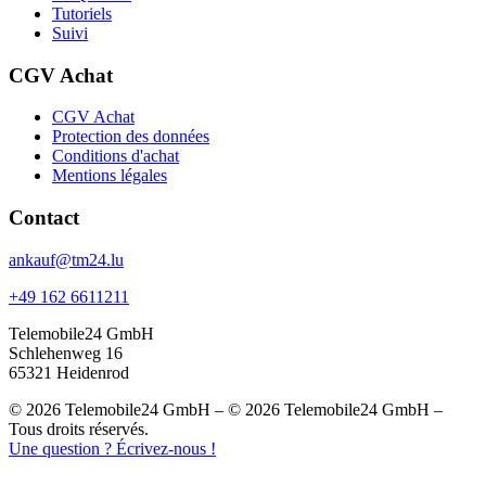
Tutoriels
Suivi
CGV Achat
CGV Achat
Protection des données
Conditions d'achat
Mentions légales
Contact
ankauf@tm24.lu
+49 162 6611211
Telemobile24 GmbH
Schlehenweg 16
65321 Heidenrod
© 2026 Telemobile24 GmbH – © 2026 Telemobile24 GmbH –
Tous droits réservés.
Une question ? Écrivez-nous !