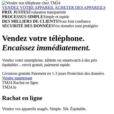
VENDEZ VOTRE APPAREIL
ACHETER DES APPAREILS
PRIX JUSTES
Évaluation transparente
PROCESSUS SIMPLE
Simple et rapide
DES MILLIERS DE CLIENTS
Nous font confiance
SÉCURITÉ DES DONNÉES
Vos données sont protégées
Vendez votre téléphone.
Encaissez immédiatement.
Vendez votre smartphone, tablette ou smartwatch à des prix
équitables – envoi gratuit, paiement rapide.
Livraison gratuite
Paiement en 1-3 jours
Protection des données
Vendre maintenant
TM24 Rachat en ligne
TM
24
.lu
Rachat en ligne
Vendez vos appareils usagés. Simple. Sûr. Équitable.