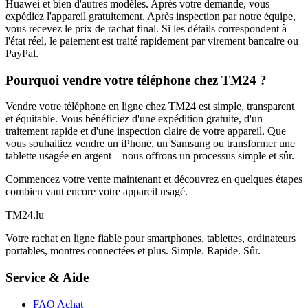
Huawei et bien d'autres modèles. Après votre demande, vous
expédiez l'appareil gratuitement. Après inspection par notre équipe,
vous recevez le prix de rachat final. Si les détails correspondent à
l'état réel, le paiement est traité rapidement par virement bancaire ou
PayPal.
Pourquoi vendre votre téléphone chez TM24 ?
Vendre votre téléphone en ligne chez TM24 est simple, transparent
et équitable. Vous bénéficiez d'une expédition gratuite, d'un
traitement rapide et d'une inspection claire de votre appareil. Que
vous souhaitiez vendre un iPhone, un Samsung ou transformer une
tablette usagée en argent – nous offrons un processus simple et sûr.
Commencez votre vente maintenant et découvrez en quelques étapes
combien vaut encore votre appareil usagé.
TM
24
.lu
Votre rachat en ligne fiable pour smartphones, tablettes, ordinateurs
portables, montres connectées et plus. Simple. Rapide. Sûr.
Service & Aide
FAQ Achat