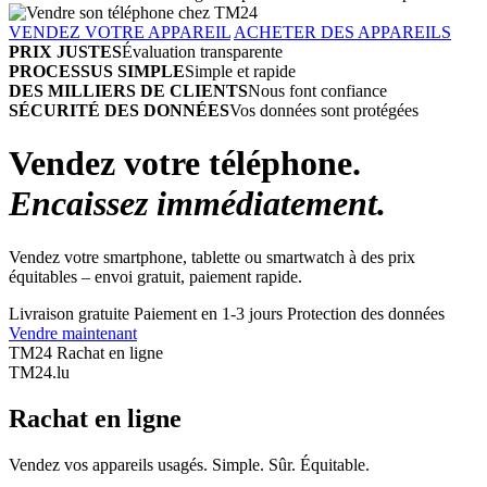
VENDEZ VOTRE APPAREIL
ACHETER DES APPAREILS
PRIX JUSTES
Évaluation transparente
PROCESSUS SIMPLE
Simple et rapide
DES MILLIERS DE CLIENTS
Nous font confiance
SÉCURITÉ DES DONNÉES
Vos données sont protégées
Vendez votre téléphone.
Encaissez immédiatement.
Vendez votre smartphone, tablette ou smartwatch à des prix
équitables – envoi gratuit, paiement rapide.
Livraison gratuite
Paiement en 1-3 jours
Protection des données
Vendre maintenant
TM24 Rachat en ligne
TM
24
.lu
Rachat en ligne
Vendez vos appareils usagés. Simple. Sûr. Équitable.