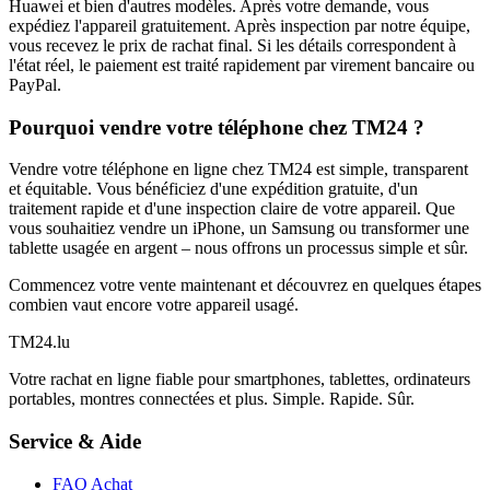
Huawei et bien d'autres modèles. Après votre demande, vous
expédiez l'appareil gratuitement. Après inspection par notre équipe,
vous recevez le prix de rachat final. Si les détails correspondent à
l'état réel, le paiement est traité rapidement par virement bancaire ou
PayPal.
Pourquoi vendre votre téléphone chez TM24 ?
Vendre votre téléphone en ligne chez TM24 est simple, transparent
et équitable. Vous bénéficiez d'une expédition gratuite, d'un
traitement rapide et d'une inspection claire de votre appareil. Que
vous souhaitiez vendre un iPhone, un Samsung ou transformer une
tablette usagée en argent – nous offrons un processus simple et sûr.
Commencez votre vente maintenant et découvrez en quelques étapes
combien vaut encore votre appareil usagé.
TM
24
.lu
Votre rachat en ligne fiable pour smartphones, tablettes, ordinateurs
portables, montres connectées et plus. Simple. Rapide. Sûr.
Service & Aide
FAQ Achat