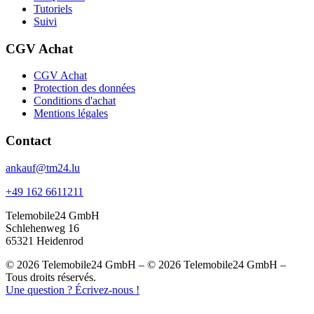
Tutoriels
Suivi
CGV Achat
CGV Achat
Protection des données
Conditions d'achat
Mentions légales
Contact
ankauf@tm24.lu
+49 162 6611211
Telemobile24 GmbH
Schlehenweg 16
65321 Heidenrod
© 2026 Telemobile24 GmbH – © 2026 Telemobile24 GmbH –
Tous droits réservés.
Une question ? Écrivez-nous !