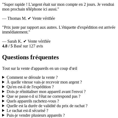
"Super rapide ! L'argent était sur mon compte en 2 jours. Je vendrai
mon prochain téléphone ici aussi."
— Thomas M.
✔ Vente vérifiée
"Prix juste par rapport aux autres. L'étiquette d'expédition est arrivée
immédiatement."
— Sarah K.
✔ Vente vérifiée
4.8 / 5
Basé sur 127 avis
Questions fréquentes
Tout sur la vente d'appareils en un coup d'œil
Comment se déroule la vente ?
À quelle vitesse vais-je recevoir mon argent ?
Qu'en est-il de l'expédition ?
Dois-je réinitialiser mon appareil avant l'envoi ?
Que se passe-t-il si l'état ne correspond pas ?
Quels appareils rachetez-vous ?
Quelle est la durée de validité du prix de rachat ?
Le rachat est-il sécurisé ?
Puis-je vendre plusieurs appareils ?